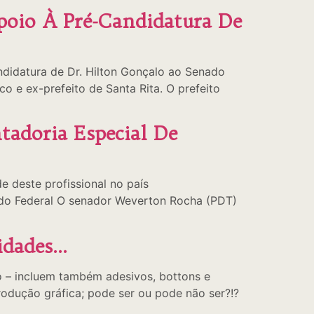
Apoio À Pré-Candidatura De
candidatura de Dr. Hilton Gonçalo ao Senado
 e ex-prefeito de Santa Rita. O prefeito
adoria Especial De
de deste profissional no país
do Federal O senador Weverton Rocha (PDT)
idades…
o – incluem também adesivos, bottons e
odução gráfica; pode ser ou pode não ser?!?