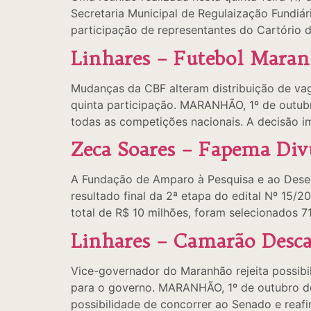
Secretaria Municipal de Regulaização Fundiá
participação de representantes do Cartório do
Linhares – Futebol Maran
Mudanças da CBF alteram distribuição de va
quinta participação. MARANHÃO, 1º de outubr
todas as competições nacionais. A decisão 
Zeca Soares – Fapema Div
A Fundação de Amparo à Pesquisa e ao Desenv
resultado final da 2ª etapa do edital Nº 15
total de R$ 10 milhões, foram selecionados 7
Linhares – Camarão Desca
Vice-governador do Maranhão rejeita possib
para o governo. MARANHÃO, 1º de outubro de
possibilidade de concorrer ao Senado e reaf