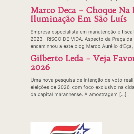
Marco Deca – Choque Na P
Iluminação Em São Luís
Empresa especialista em manutenção e fiscal
2023 RISCO DE VIDA. Aspecto da Praça da Co
encaminhou a este blog Marco Aurélio d’Eça, 
Gilberto Leda – Veja Fav
2026
Uma nova pesquisa de intenção de voto realiz
eleições de 2026, com foco exclusivo na cid
da capital maranhense. A amostragem […]