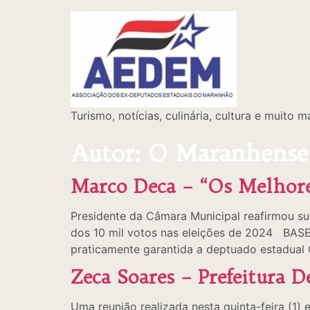
Turismo, notícias, culinária, cultura e muito
Autor:
O Maranhense
Marco Deca – “Os Melhore
Presidente da Câmara Municipal reafirmou s
dos 10 mil votos nas eleições de 2024 BASE
praticamente garantida a deptuado estadual 
Zeca Soares – Prefeitura 
Uma reunião realizada nesta quinta-feira (1