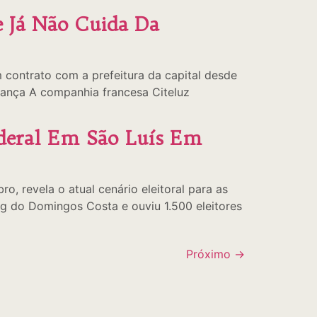
 Já Não Cuida Da
 contrato com a prefeitura da capital desde
ança A companhia francesa Citeluz
ederal Em São Luís Em
, revela o atual cenário eleitoral para as
g do Domingos Costa e ouviu 1.500 eleitores
Próximo
→