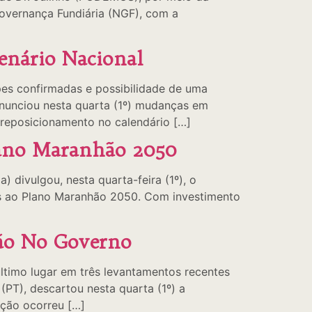
Governança Fundiária (NGF), com a
enário Nacional
es confirmadas e possibilidade de uma
anunciou nesta quarta (1º) mudanças em
reposicionamento no calendário […]
lano Maranhão 2050
divulgou, nesta quarta-feira (1º), o
das ao Plano Maranhão 2050. Com investimento
ção No Governo
timo lugar em três levantamentos recentes
T), descartou nesta quarta (1º) a
ação ocorreu […]