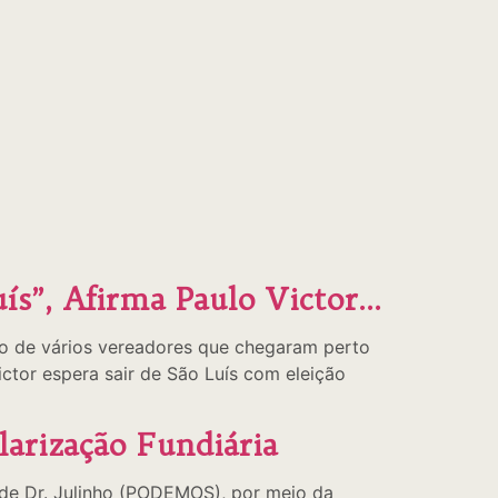
ís”, Afirma Paulo Victor…
io de vários vereadores que chegaram perto
tor espera sair de São Luís com eleição
larização Fundiária
o de Dr. Julinho (PODEMOS), por meio da