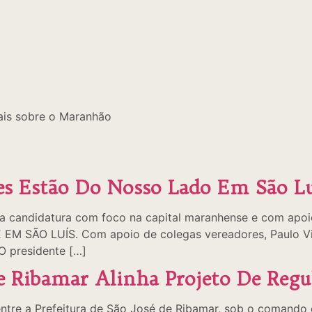
 mais sobre o Maranhão
s Estão Do Nosso Lado Em São Lu
ua candidatura com foco na capital maranhense e com apo
 EM SÃO LUÍS. Com apoio de colegas vereadores, Paulo Vic
O presidente […]
De Ribamar Alinha Projeto De Regu
) entre a Prefeitura de São José de Ribamar, sob o comand