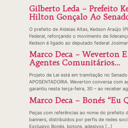
Gilberto Leda – Prefeito 
Hilton Gonçalo Ao Senad
O prefeito de Aldeias Altas, Kedson Araújo (P
Federal, reforçando o movimento de lideranç
Kedson é ligado ao deputado federal Josimar
Marco Deca – Weverton E
Agentes Comunitários…
Projeto de Lei está em tramitação no Senado
APOSENTADORIA. Weverton conversa com agen
garantiu nesta terça-feira, 30 – ao receber 
Marco Deca – Bonés “Eu Q
Peças com referências ao nome do prefeito d
banners, distribuídos por perfis de redes s
Exclusivo Bonés, botons, adesivos […]