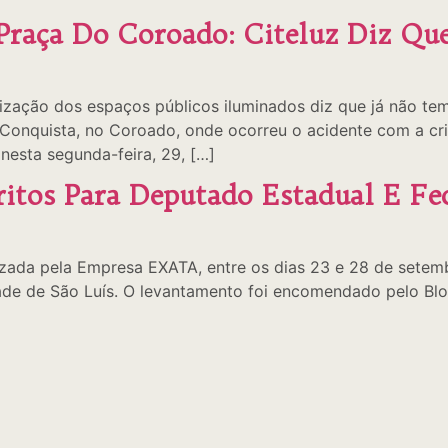
raça Do Coroado: Citeluz Diz Que
ização dos espaços públicos iluminados diz que já não tem
nquista, no Coroado, onde ocorreu o acidente com a cri
nesta segunda-feira, 29, […]
oritos Para Deputado Estadual E F
ada pela Empresa EXATA, entre os dias 23 e 28 de setembro
ade de São Luís. O levantamento foi encomendado pelo Blo