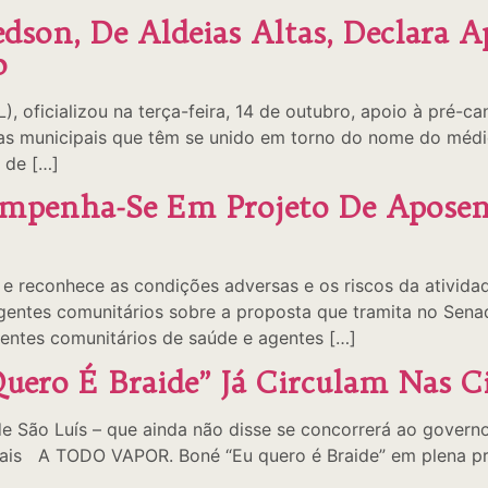
Kedson, De Aldeias Altas, Declara 
o
L), oficializou na terça-feira, 14 de outubro, apoio à pré-
as municipais que têm se unido em torno do nome do médico
 de […]
mpenha-Se Em Projeto De Aposent
 e reconhece as condições adversas e os riscos da ativida
tes comunitários sobre a proposta que tramita no Sena
agentes comunitários de saúde e agentes […]
uero É Braide” Já Circulam Nas C
e São Luís – que ainda não disse se concorrerá ao govern
ociais A TODO VAPOR. Boné “Eu quero é Braide” em plena pr